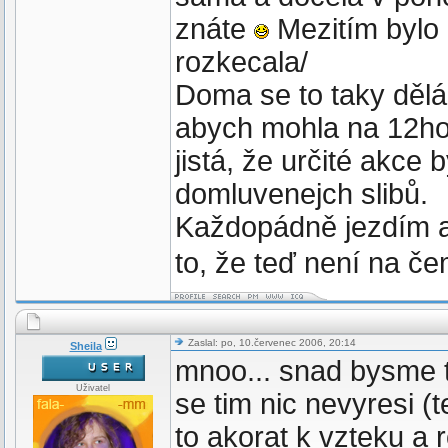
znáte
Mezitím bylo 
rozkecala/
Doma se to taky dělá 
abych mohla na 12hod
jistá, že určité akce 
domluvenejch slibů.
Každopádně jezdím a 
to, že teď není na če
Zaslal: po, 10.červenec 2006, 20:14
Sheila
mnoo... snad bysme tu
Uživatel
se tim nic nevyresi (
to akorat k vzteku a