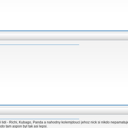
 4 lidi - Richi, Kubago, Panda a nahodny kolemjdouci jehoz nick si nikdo nepamatu
o tam aspon byl tak asi lepsi.