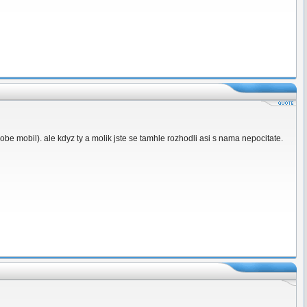
e mobil). ale kdyz ty a molik jste se tamhle rozhodli asi s nama nepocitate.