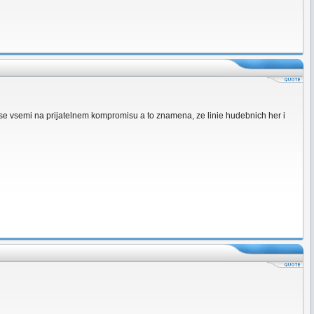
e vsemi na prijatelnem kompromisu a to znamena, ze linie hudebnich her i