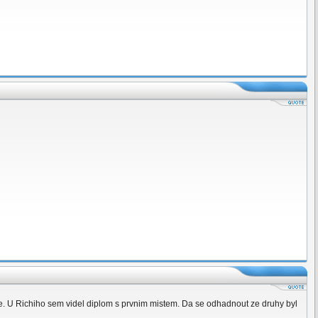
je. U Richiho sem videl diplom s prvnim mistem. Da se odhadnout ze druhy byl