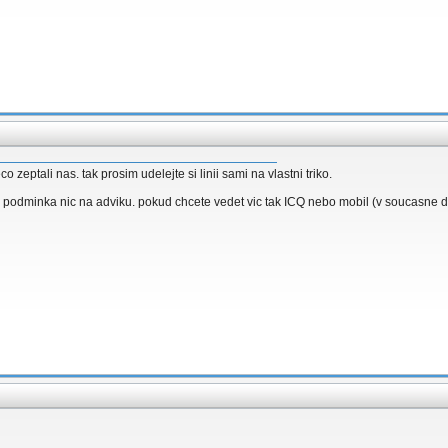
co zeptali nas. tak prosim udelejte si linii sami na vlastni triko.
 podminka nic na adviku. pokud chcete vedet vic tak ICQ nebo mobil (v soucasne dob