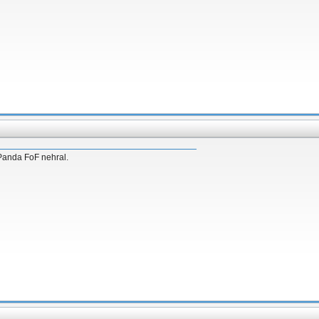
 Panda FoF nehral.