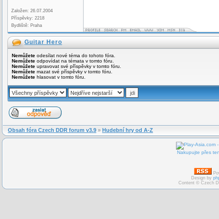
Založen: 26.07.2004
Příspěvky: 2218
Bydliště: Praha
Guitar Hero
Nemůžete
odesílat nové téma do tohoto fóra.
Nemůžete
odpovídat na témata v tomto fóru.
Nemůžete
upravovat své příspěvky v tomto fóru.
Nemůžete
mazat své příspěvky v tomto fóru.
Nemůžete
hlasovat v tomto fóru.
Obsah fóra Czech DDR forum v3.9
»
Hudební hry od A-Z
Nakupujte přes ten
Po
Design by
ph
Content © Czech D