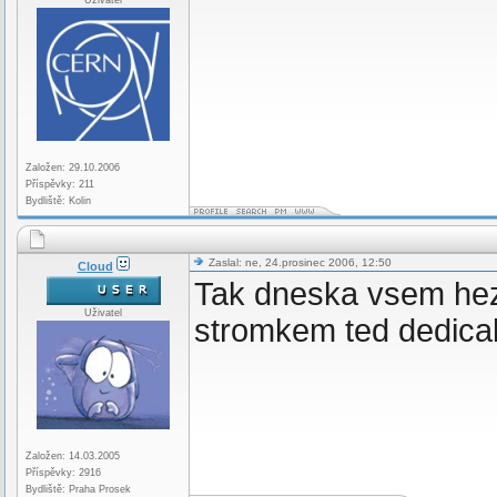
Uživatel
Založen: 29.10.2006
Příspěvky: 211
Bydliště: Kolin
Zaslal: ne, 24.prosinec 2006, 12:50
Cloud
Tak dneska vsem hezk
Uživatel
stromkem ted dedicab 
Založen: 14.03.2005
Příspěvky: 2916
Bydliště: Praha Prosek