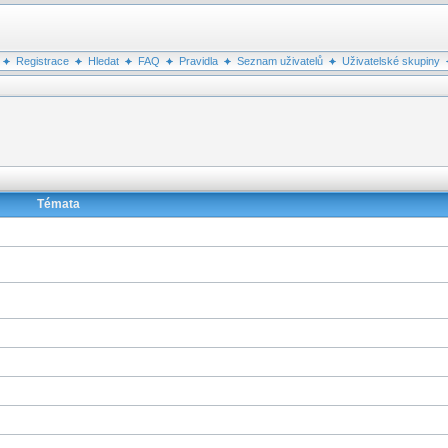
Registrace
Hledat
FAQ
Pravidla
Seznam uživatelů
Uživatelské skupiny
Témata