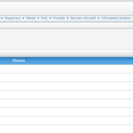
Registrace
Hledat
FAQ
Pravidla
Seznam uživatelů
Uživatelské skupiny
Témata