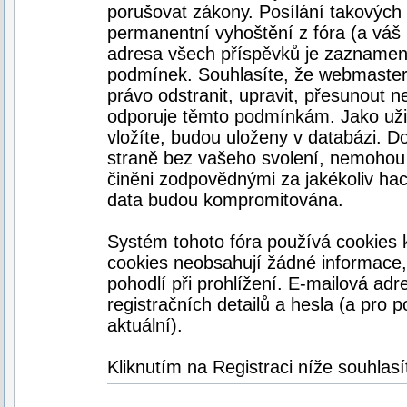
porušovat zákony. Posílání takových
permanentní vyhoštění z fóra (a váš 
adresa všech příspěvků je zaznamen
podmínek. Souhlasíte, že webmaster, 
právo odstranit, upravit, přesunout ne
odporuje těmto podmínkám. Jako uživa
vložíte, budou uloženy v databázi. D
straně bez vašeho svolení, nemohou 
činěni zodpovědnými za jakékoliv ha
data budou kompromitována.
Systém tohoto fóra používá cookies k
cookies neobsahují žádné informace, k
pohodlí při prohlížení. E-mailová adr
registračních detailů a hesla (a pro 
aktuální).
Kliknutím na Registraci níže souhlas