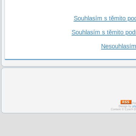
Souhlasím s těmito po
Souhlasím s těmito po
Nesouhlasím
Po
Design by
ph
Content © Czech D