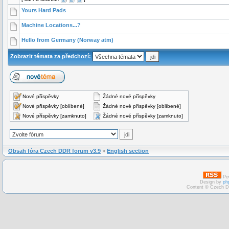
Yours Hard Pads
Machine Locations...?
Hello from Germany (Norway atm)
Zobrazit témata za předchozí:
Nové příspěvky
Žádné nové příspěvky
Nové příspěvky [oblíbené]
Žádné nové příspěvky [oblíbené]
Nové příspěvky [zamknuto]
Žádné nové příspěvky [zamknuto]
Obsah fóra Czech DDR forum v3.9
»
English section
Po
Design by
ph
Content © Czech D