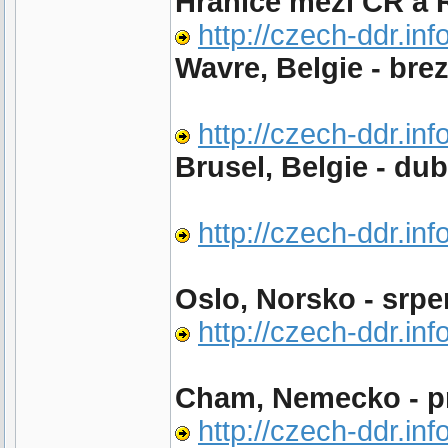
Hranice mezi CR a 
http://czech-ddr.in
Wavre, Belgie - bre
http://czech-ddr.inf
Brusel, Belgie - du
http://czech-ddr.inf
Oslo, Norsko - srpe
http://czech-ddr.inf
Cham, Nemecko - p
http://czech-ddr.in