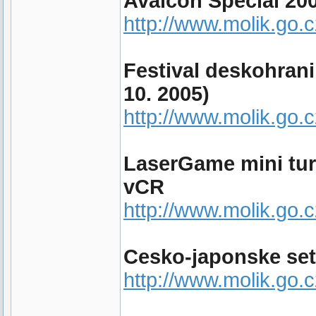
Avalcon Special 2005
http://www.molik.go.
Festival deskohrani
10. 2005)
http://www.molik.go.
LaserGame mini tur
vCR
http://www.molik.go
Cesko-japonske setk
http://www.molik.go.