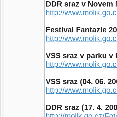
DDR sraz v Novem Ma
http://www.molik.go
Festival Fantazie 2
http://www.molik.go.
VSS sraz v parku v P
http://www.molik.go
VSS sraz (04. 06. 20
http://www.molik.go
DDR sraz (17. 4. 20
http://molik.go.cz/F