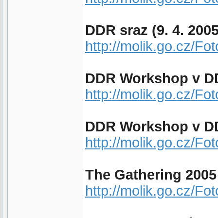
DDR sraz (9. 4. 2005
http://molik.go.cz/F
DDR Workshop v DD
http://molik.go.cz/Fo
DDR Workshop v DD
http://molik.go.cz/F
The Gathering 2005 
http://molik.go.cz/Fo