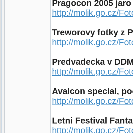
Pragocon 2005 jaro
http://molik.go.cz/Fo
Treworovy fotky z 
http://molik.go.cz/Fo
Predvadecka v DDM,
http://molik.go.cz/Fo
Avalcon special, p
http://molik.go.cz/Fo
Letni Festival Fant
http://molik.go.cz/Fot