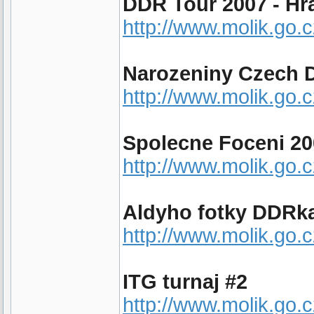
DDR Tour 2007 - Hr
http://www.molik.go
Narozeniny Czech D
http://www.molik.go.
Spolecne Foceni 20
http://www.molik.go.
Aldyho fotky DDRk
http://www.molik.go.
ITG turnaj #2
http://www.molik.go.