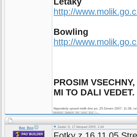
Letaky
http://www.molik.go.
Bowling
http://www.molik.go.
PROSIM VSECHNY, 
MI TO DALI VEDET
Naposledy upravil molik dne po, 25.červen 2007, 11:38, ce
Zaslal: čt, 17.listopad 2005, 1:44
Bee_Boo
Fotky z 16.11.05 Stre