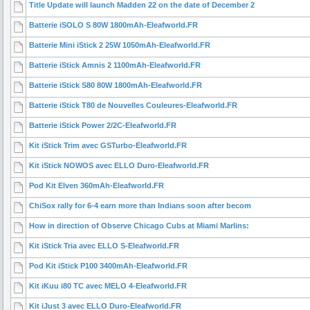
Title Update will launch Madden 22 on the date of December 2
Batterie iSOLO S 80W 1800mAh-Eleafworld.FR
Batterie Mini iStick 2 25W 1050mAh-Eleafworld.FR
Batterie iStick Amnis 2 1100mAh-Eleafworld.FR
Batterie iStick S80 80W 1800mAh-Eleafworld.FR
Batterie iStick T80 de Nouvelles Couleures-Eleafworld.FR
Batterie iStick Power 2/2C-Eleafworld.FR
Kit iStick Trim avec GSTurbo-Eleafworld.FR
Kit iStick NOWOS avec ELLO Duro-Eleafworld.FR
Pod Kit Elven 360mAh-Eleafworld.FR
ChiSox rally for 6-4 earn more than Indians soon after becom
How in direction of Observe Chicago Cubs at Miami Marlins:
Kit iStick Tria avec ELLO S-Eleafworld.FR
Pod Kit iStick P100 3400mAh-Eleafworld.FR
Kit iKuu i80 TC avec MELO 4-Eleafworld.FR
Kit iJust 3 avec ELLO Duro-Eleafworld.FR