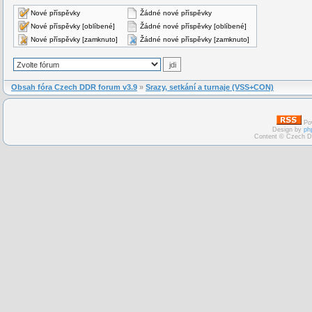
Nové příspěvky
Žádné nové příspěvky
Nové příspěvky [oblíbené]
Žádné nové příspěvky [oblíbené]
Nové příspěvky [zamknuto]
Žádné nové příspěvky [zamknuto]
Obsah fóra Czech DDR forum v3.9
»
Srazy, setkání a turnaje (VSS+CON)
Po
Design by
ph
Content © Czech D