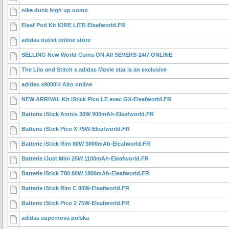
nike dunk high up uomo
Eleaf Pod Kit IORE LITE-Eleafworld.FR
adidas outlet online store
SELLING New World Coins ON All SEVERS-24/7 ONLINE
The Lilo and Stitch x adidas Movie star is an exclusive
adidas x9000l4 Aito online
NEW ARRIVAL Kit iStick Pico LE avec GX-Eleafworld.FR
Batterie iStick Amnis 30W 900mAh-Eleafworld.FR
Batterie iStick Pico X 75W-Eleafworld.FR
Batterie iStick Rim 80W 3000mAh-Eleafworld.FR
Batterie iJust Mini 25W 1100mAh-Eleafworld.FR
Batterie iStick T80 80W 1800mAh-Eleafworld.FR
Batterie iStick Rim C 80W-Eleafworld.FR
Batterie iStick Pico 2 75W-Eleafworld.FR
adidas supernova polska