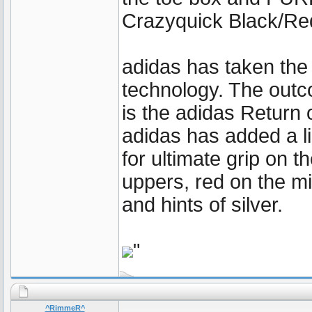
Crazyquick Black/Red
adidas has taken the 
technology. The outc
is the adidas Return
adidas has added a l
for ultimate grip on 
uppers, red on the mi
and hints of silver.
"
^RimmeR^