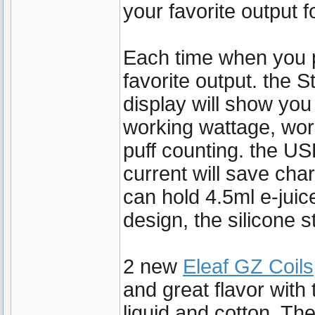
your favorite output fo
Each time when you 
favorite output. the 
display will show you
working wattage, work
puff counting. the U
current will save ch
can hold 4.5ml e-juice
design, the silicone 
2 new
Eleaf GZ Coils
and great flavor with
liquid and cotton. Th