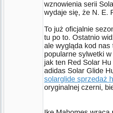
wznowienia serii Sol
wydaje się, że N. E. 
To już oficjalnie sez
tu po to. Ostatnio w
ale wygląda kod nas t
popularne sylwetki w 
jak ten Red Solar Hu
adidas Solar Glide H
solarglide sprzedaż 
oryginalnej czerni, bi
Ike Mahomes wraca n