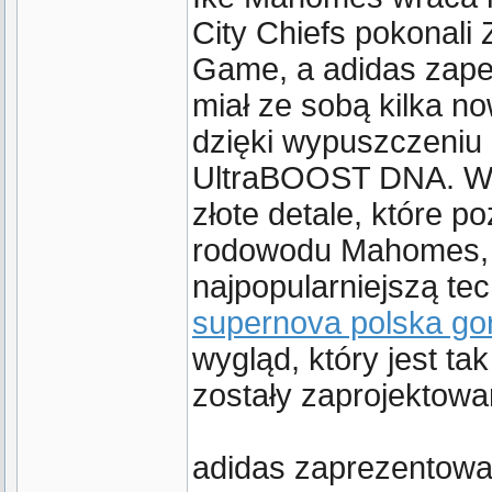
City Chiefs pokonali
Game, a adidas zapew
miał ze sobą kilka n
dzięki wypuszczeni
UltraBOOST DNA. Wy
złote detale, które 
rodowodu Mahomes, b
najpopularniejszą te
supernova polska go
wygląd, który jest ta
zostały zaprojektowa
adidas zaprezentowa