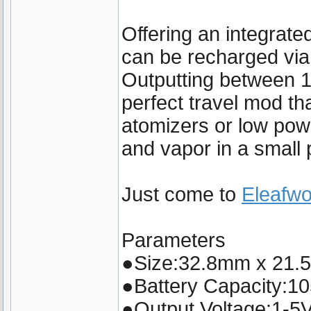
Offering an integrat
can be recharged via
Outputting between 
perfect travel mod t
atomizers or low pow
and vapor in a small
Just come to
Eleafwo
Parameters
●Size:32.8mm x 21.
●Battery Capacity:10
●Output Voltage:1-5