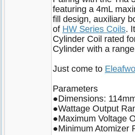
featuring a 4mL maxim
fill design, auxiliary 
of
HW Series Coils
. 
Cylinder Coil rated
Cylinder with a range
Just come to
Eleafwo
Parameters
●Dimensions: 114m
●Wattage Output Ra
●Maximum Voltage O
●Minimum Atomizer 