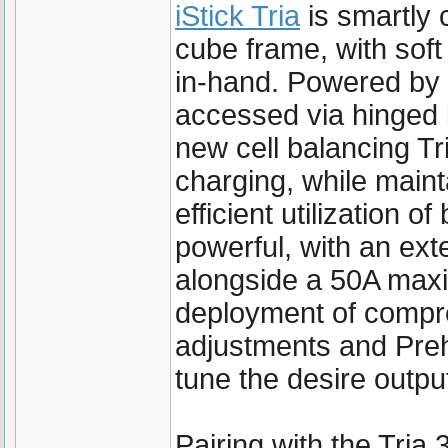
iStick Tria
is smartly 
cube frame, with soft 
in-hand. Powered by 
accessed via hinged 
new cell balancing T
charging, while main
efficient utilization 
powerful, with an ex
alongside a 50A maxi
deployment of compr
adjustments and Prehe
tune the desire output
Pairing with the Tria