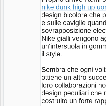
nike dunk high up u
design bicolore che pr
e sulle caviglie quand
sovrapposizione elect
Nike gialli vengono ag
un'intersuola in gom
il style.
Sembra che ogni volt
ottiene un altro succ
loro collaborazioni n
design peculiari che 
costruito un forte r