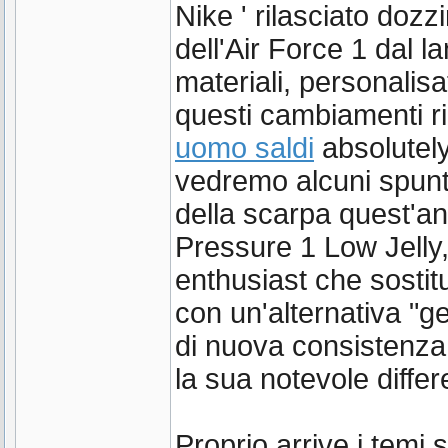
Nike ' rilasciato dozz
dell'Air Force 1 dal 
materiali, personalisa
questi cambiamenti r
uomo saldi
absolutely
vedremo alcuni spunt
della scarpa quest'an
Pressure 1 Low Jelly,
enthusiast che sostit
con un'alternativa "g
di nuova consistenza e
la sua notevole diffe
Proprio arrive i temi