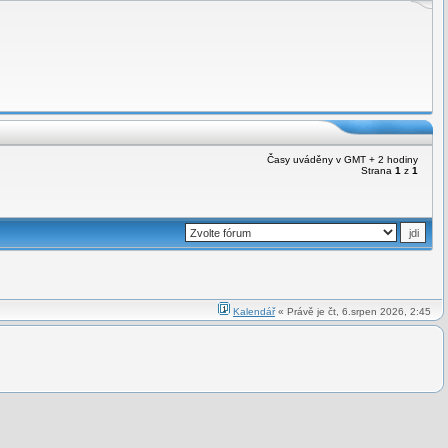
Časy uváděny v GMT + 2 hodiny
Strana
1
z
1
Kalendář
« Právě je čt, 6.srpen 2026, 2:45