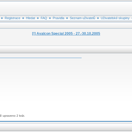
Registrace
Hledat
FAQ
Pravidla
Seznam uživatelů
Uživatelské skupiny
[!] Avalcon Special 2005 - 27.-30.10.2005
vě upraveno 2 krát.