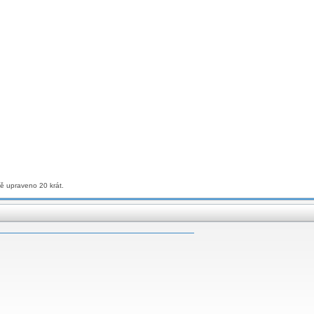
vě upraveno 20 krát.