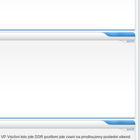
VP. Vsichni kdo jste DDR pozitivni jste zvani na prodlouzeny posledni vikend