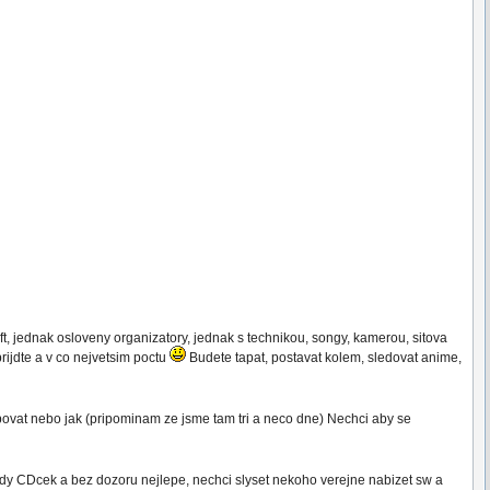
ft, jednak osloveny organizatory, jednak s technikou, songy, kamerou, sitova
ijdte a v co nejvetsim poctu
Budete tapat, postavat kolem, sledovat anime,
vat nebo jak (pripominam ze jsme tam tri a neco dne) Nechci aby se
dy CDcek a bez dozoru nejlepe, nechci slyset nekoho verejne nabizet sw a