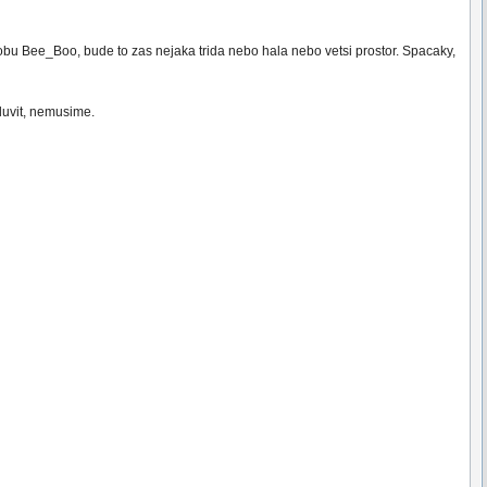
bu Bee_Boo, bude to zas nejaka trida nebo hala nebo vetsi prostor. Spacaky,
luvit, nemusime.