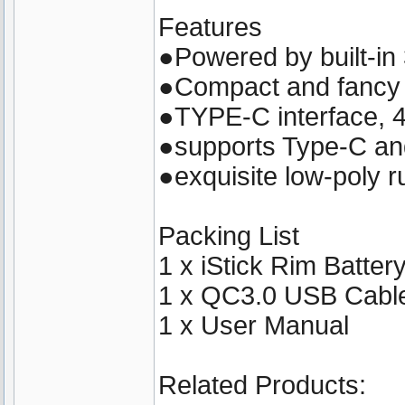
Features
●Powered by built-in
●Compact and fancy
●TYPE-C interface, 4
●supports Type-C an
●exquisite low-poly r
Packing List
1 x iStick Rim Batter
1 x QC3.0 USB Cabl
1 x User Manual
Related Products: