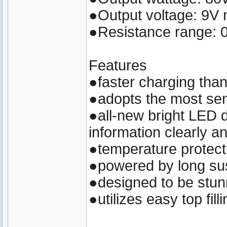
●Output voltage: 9V
●Resistance range: 
Features
●faster charging than
●adopts the most sen
●all-new bright LED di
information clearly an
●temperature protect
●powered by long sus
●designed to be stunn
●utilizes easy top fill