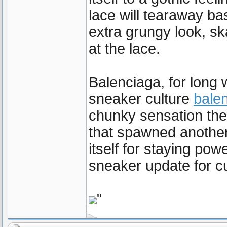
lace will tearaway bas
extra grungy look, sk
at the lace.
Balenciaga, for long 
sneaker culture
bale
chunky sensation the 
that spawned another 
itself for staying pow
sneaker update for cu
"