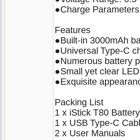
●Charge Parameters
Features
●Built-in 3000mAh bat
●Universal Type-C ch
●Numerous battery pr
●Small yet clear LED 
●Exquisite appearance
Packing List
1 x iStick T80 Battery
1 x USB Type-C Cab
2 x User Manuals