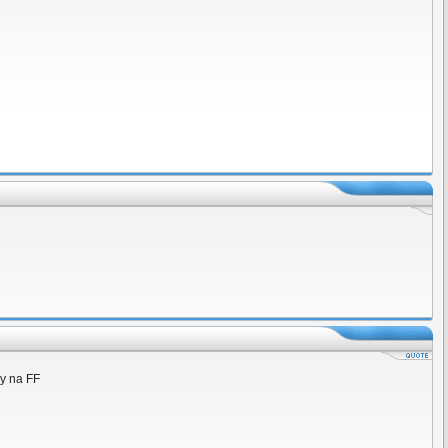
ky na FF