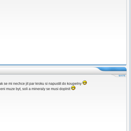
k se mi nechce jit par kroku si napustit do koupelny
eni muze byt, soli a mineraly se musi doplnit