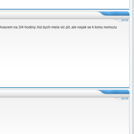
lahvacem na 3/4 hodiny. Asi bych mela vic pit..ale nejak se k tomu nemuzu