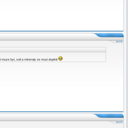
i muze byt, soli a mineraly se musi doplnit