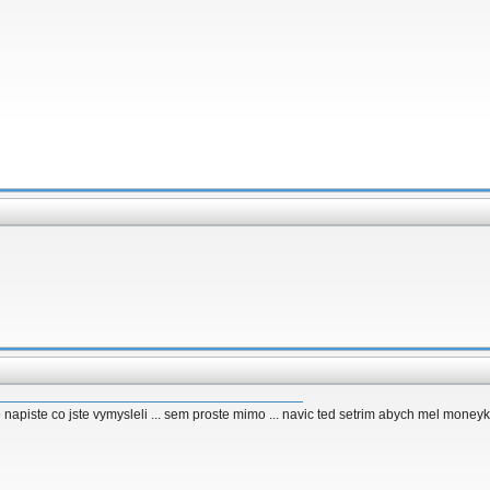
apiste co jste vymysleli ... sem proste mimo ... navic ted setrim abych mel money