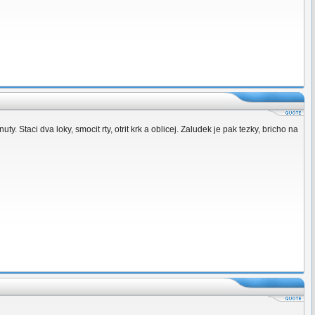
y. Staci dva loky, smocit rty, otrit krk a oblicej. Zaludek je pak tezky, bricho na