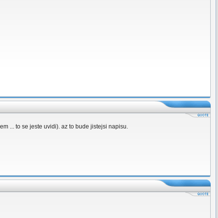
. to se jeste uvidi). az to bude jistejsi napisu.