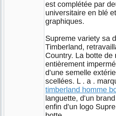
est complétée par de
universitaire en blé e
graphiques.
Supreme variety sa d
Timberland, retravaill
Country. La botte de
entièrement imperméa
d'une semelle extéri
scellées. L . a . mar
timberland homme bo
languette, d'un brand 
enfin d'un logo Supre
botte.