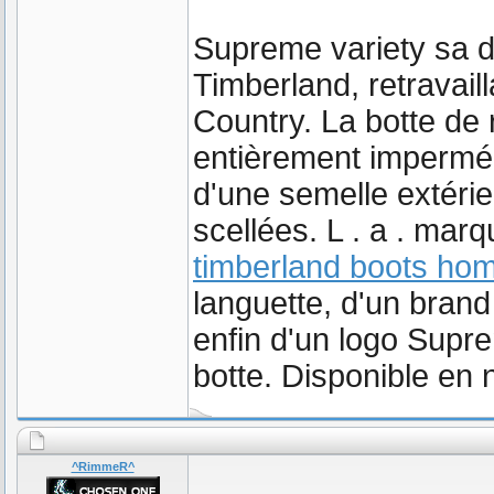
Supreme variety sa d
Timberland, retravaill
Country. La botte de
entièrement imperméa
d'une semelle extéri
scellées. L . a . mar
timberland boots ho
languette, d'un brand 
enfin d'un logo Supre
botte. Disponible en 
^RimmeR^