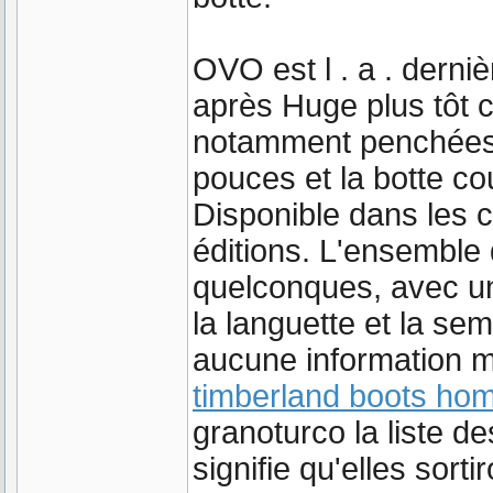
OVO est l . a . derni
après Huge plus tôt 
notamment penchées 
pouces et la botte c
Disponible dans les c
éditions. L'ensemble
quelconques, avec un
la languette et la seme
aucune information m
timberland boots hom
granoturco la liste 
signifie qu'elles sor