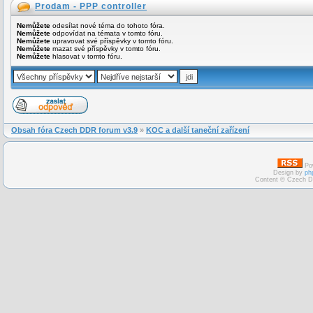
Prodam - PPP controller
Nemůžete
odesílat nové téma do tohoto fóra.
Nemůžete
odpovídat na témata v tomto fóru.
Nemůžete
upravovat své příspěvky v tomto fóru.
Nemůžete
mazat své příspěvky v tomto fóru.
Nemůžete
hlasovat v tomto fóru.
Obsah fóra Czech DDR forum v3.9
»
KOC a další taneční zařízení
Po
Design by
ph
Content © Czech D