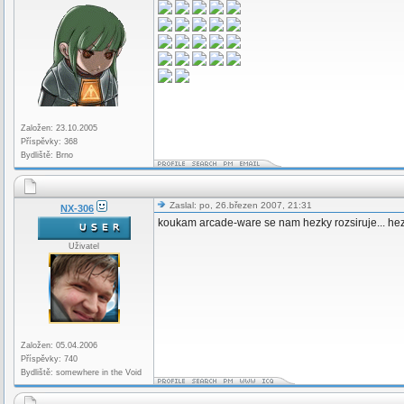
Založen: 23.10.2005
Příspěvky: 368
Bydliště: Brno
Zaslal: po, 26.březen 2007, 21:31
NX-306
koukam arcade-ware se nam hezky rozsiruje... hez
Uživatel
Založen: 05.04.2006
Příspěvky: 740
Bydliště: somewhere in the Void