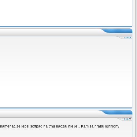
menat, ze lepsi softpad na trhu naozaj nie je... Kam sa hrabu Ignitiony