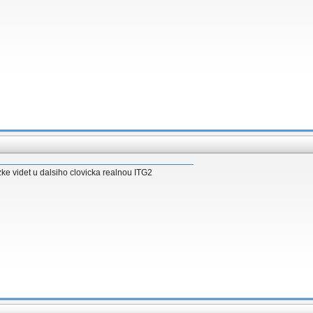
ke videt u dalsiho clovicka realnou ITG2