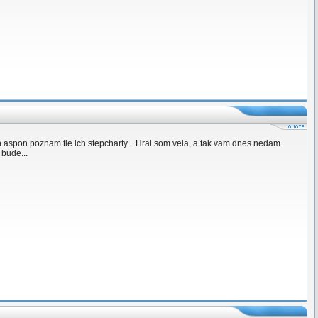
ch aspon poznam tie ich stepcharty... Hral som vela, a tak vam dnes nedam
 bude...