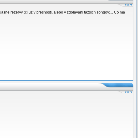
asne rezervy (ci uz v presnosti, alebo v zdolavani tazsich songov)... Co ma