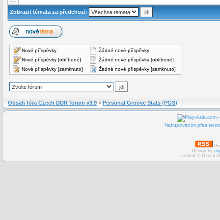
Zobrazit témata za předchozí:
Nové příspěvky
Žádné nové příspěvky
Nové příspěvky [oblíbené]
Žádné nové příspěvky [oblíbené]
Nové příspěvky [zamknuto]
Žádné nové příspěvky [zamknuto]
Obsah fóra Czech DDR forum v3.9
»
Personal Groove Stats (PGS)
Nakupováním přes tento 
Po
Design by
ph
Content © Czech D