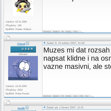
Založen: 02.01.2006
Příspěvky: 199
Bydliště: Hradec Králové
Zaslal: čt, 31.květen 2007, 21:09
Cloud
Muzes mi dat rozsah 
Uživatel
napsat klidne i na os
vazne masivni, ale st
Založen: 14.03.2005
Příspěvky: 2916
Bydliště: Praha Prosek
Zaslal: pá, 1.červen 2007, 11:41
molik