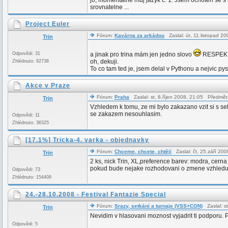
jo, momentalne muj jazyk c. 1. Jsem ochoten se s
srovnatelne ...
Project Euler
Fórum:
Kavárna za arkádou
Zaslal: út, 11.listopad 
Trin
Odpovědi: 31
a jinak pro trina mám jen jedno slovo
RESPEK
oh, dekuji.
Zhlédnuto: 92738
To co tam ted je, jsem delal v Pythonu a nejvic p
Akce v Praze
Fórum:
Praha
Zaslal: st, 8.říjen 2008, 21:05 Předmět
Trin
Vzhledem k tomu, ze mi bylo zakazano vzit si s se
se zakazem nesouhlasim.
Odpovědi: 11
Zhlédnuto: 36325
[17.1%] Tricka-4. varka - objednavky
Fórum:
Chceme, chcete, chtějí
Zaslal: čt, 25.září 20
Trin
2 ks, nick Trin, XL,preference barev: modra, cern
pokud bude nejake rozhodovani o zmene vzhledu, j
Odpovědi: 73
Zhlédnuto: 154409
24.-28.10.2008 - Festival Fantazie Special
Fórum:
Srazy, setkání a turnaje (VSS+CON)
Zaslal: s
Trin
Nevidim v hlasovani moznost vyjadrit ti podporu. P
Odpovědi: 5