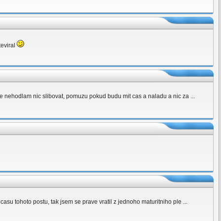
teviral
e nehodlam nic slibovat, pomuzu pokud budu mit cas a naladu a nic za ...
su tohoto postu, tak jsem se prave vratil z jednoho maturitniho ple ...