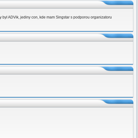
aby byl ADVik, jediny con, kde mam Singstar s podporou organizatoru