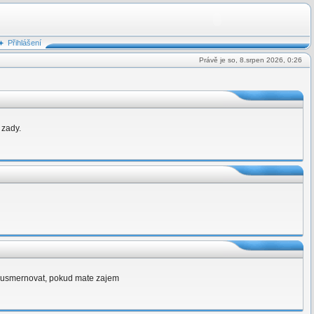
Přihlášení
Právě je so, 8.srpen 2026, 0:26
 zady.
hu usmernovat, pokud mate zajem