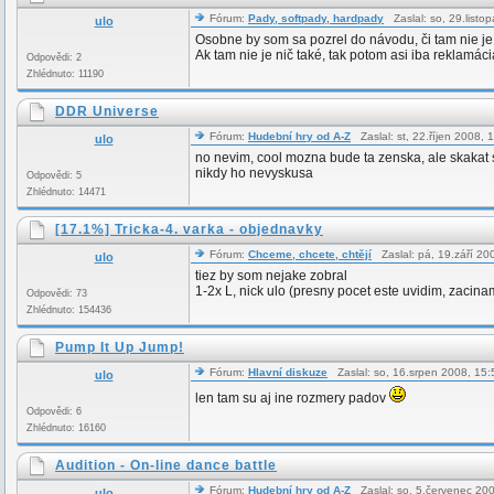
Fórum:
Pady, softpady, hardpady
Zaslal: so, 29.list
ulo
Osobne by som sa pozrel do návodu, či tam nie je 
Ak tam nie je nič také, tak potom asi iba reklamácia
Odpovědi: 2
Zhlédnuto: 11190
DDR Universe
Fórum:
Hudební hry od A-Z
Zaslal: st, 22.říjen 2008,
ulo
no nevim, cool mozna bude ta zenska, ale skakat 
nikdy ho nevyskusa
Odpovědi: 5
Zhlédnuto: 14471
[17.1%] Tricka-4. varka - objednavky
Fórum:
Chceme, chcete, chtějí
Zaslal: pá, 19.září 2
ulo
tiez by som nejake zobral
1-2x L, nick ulo (presny pocet este uvidim, zacina
Odpovědi: 73
Zhlédnuto: 154436
Pump It Up Jump!
Fórum:
Hlavní diskuze
Zaslal: so, 16.srpen 2008, 1
ulo
len tam su aj ine rozmery padov
Odpovědi: 6
Zhlédnuto: 16160
Audition - On-line dance battle
Fórum:
Hudební hry od A-Z
Zaslal: so, 5.červenec 20
ulo