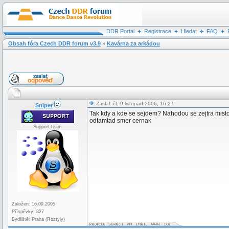
DDR Portal
Registrace
Hledat
FAQ
Obsah fóra Czech DDR forum v3.9
»
Kavárna za arkádou
Zaslal: čt, 9.listopad 2006, 16:27
Sniper
Tak kdy a kde se sejdem? Nahodou se zejtra misto
odtamtad smer cernak
Support team
Založen: 16.09.2005
Příspěvky: 827
Bydliště: Praha (Roztyly)