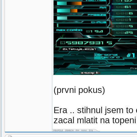
(prvni pokus)
Era .. stihnul jsem t
zacal mlatit na topeni 