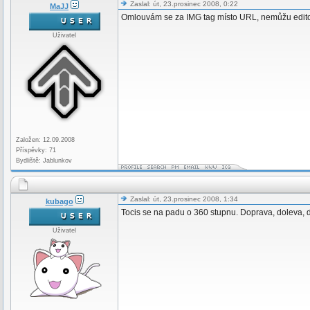
Zaslal: út, 23.prosinec 2008, 0:22
MaJJ
Omlouvám se za IMG tag místo URL, nemůžu editova
Uživatel
Založen: 12.09.2008
Příspěvky: 71
Bydliště: Jablunkov
Zaslal: út, 23.prosinec 2008, 1:34
kubago
Tocis se na padu o 360 stupnu. Doprava, doleva, 
Uživatel