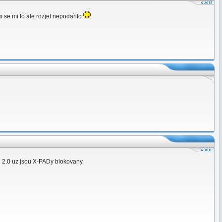
 se mi to ale rozjet nepodařilo
u 2.0 uz jsou X-PADy blokovany.