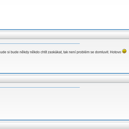
bude si bude někdy někdo chtít zaskákat, tak není problém se domluvit. Hotovo