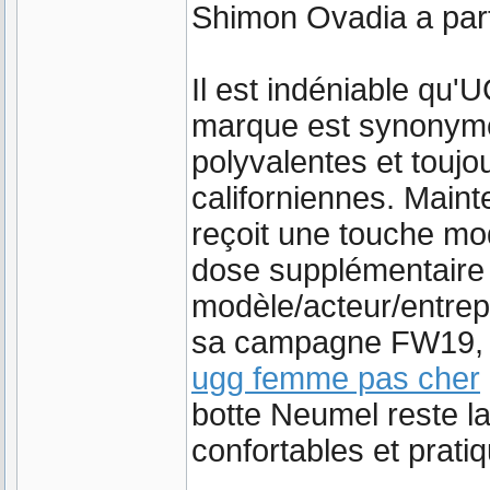
Shimon Ovadia a par
Il est indéniable qu
marque est synonyme 
polyvalentes et toujou
californiennes. Maint
reçoit une touche mo
dose supplémentaire 
modèle/acteur/entrepr
sa campagne FW19, 
ugg femme pas cher
botte Neumel reste l
confortables et prati