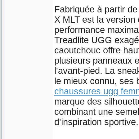
Fabriquée à partir d
X MLT est la version
performance maximali
Treadlite UGG exagé
caoutchouc offre haut
plusieurs panneaux es
l'avant-pied. La sne
le mieux connu, ses 
chaussures ugg fem
marque des silhouet
combinant une semel
d'inspiration sportive.