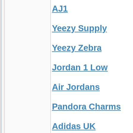
AJ1
Yeezy Supply
Yeezy Zebra
Jordan 1 Low
Air Jordans
Pandora Charms
Adidas UK