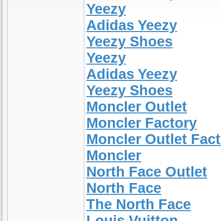
Yeezy
Adidas Yeezy
Yeezy Shoes
Yeezy
Adidas Yeezy
Yeezy Shoes
Moncler Outlet
Moncler Factory
Moncler Outlet Fac
Moncler
North Face Outlet
North Face
The North Face
Louis Vuitton