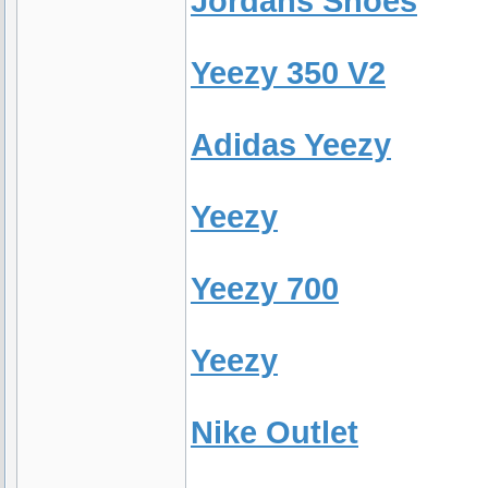
Jordans Shoes
Yeezy 350 V2
Adidas Yeezy
Yeezy
Yeezy 700
Yeezy
Nike Outlet