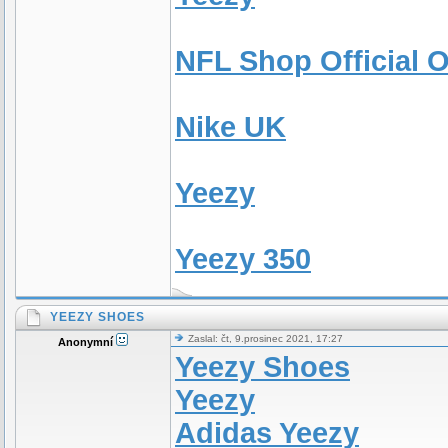
NFL Shop Official O
Nike UK
Yeezy
Yeezy 350
YEEZY SHOES
Zaslal: čt, 9.prosinec 2021, 17:27
Anonymní
Yeezy Shoes
Yeezy
Adidas Yeezy