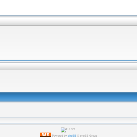
Powered by
phpBB
© phpBB Group