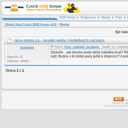
DDR Portal
Registrace
Hledat
FAQ
Obsah fóra Czech DDR forum v3.9
»
Hledat
Byl nal
rare-items.cz - prodej padu i hudebnich zarizeni
Fórum:
Pady, softpady, hardpady
Zaslal: ne, 4.listo
Justinian
Zdravím... jak dlouho bude tahle nabídka trvat? Rá
vyjít. Budou v té době pady ještě k dispozici? A pok
Odpovědi: 22
Zhlédnuto: 159461
Strana
1
z
1
Po
Design by
ph
Content © Czech D