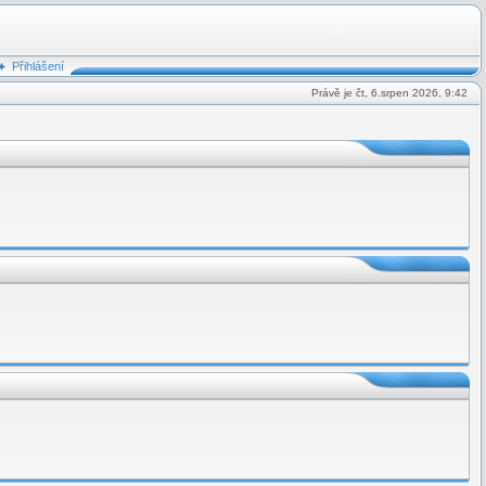
Přihlášení
Právě je čt, 6.srpen 2026, 9:42