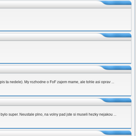
 spis ta nedele). My rozhodne o FoF zajem mame, ale tohle asi oprav ...
ylo super. Neustale plno, na volny pad jste si museli hezky nejakou ...