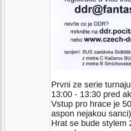
Prvni ze serie turnaj
13:00 - 13:30 pred a
Vstup pro hrace je 50,
aspon nejakou sanci
Hrat se bude stylem 2