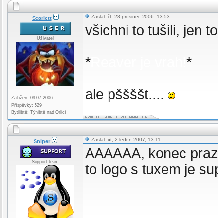
Zaslal: čt, 28.prosinec 2006, 13:53
Scarlett
všichni to tušili, jen t
Uživatel
*
Reaver je vrah!
*
ale pššššt....
Založen: 09.07.2006
Příspěvky: 529
Bydliště: Týniště nad Orlicí
Zaslal: út, 2.leden 2007, 13:11
Sniper
AAAAAA, konec prazdn
Support team
to logo s tuxem je su