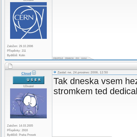
Uživatel
Založen: 29.10.2006
Příspěvky: 211
Bydliště: Kolin
Zaslal: ne, 24.prosinec 2006, 12:50
Cloud
Tak dneska vsem hezk
Uživatel
stromkem ted dedicab 
Založen: 14.03.2005
Příspěvky: 2916
Bydliště: Praha Prosek