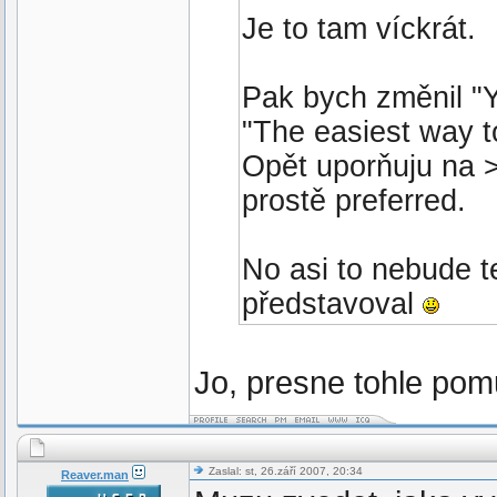
Je to tam víckrát.
Pak bych změnil "Y
"The easiest way to
Opět uporňuju na >
prostě preferred.
No asi to nebude t
představoval
Jo, presne tohle pom
Zaslal: st, 26.září 2007, 20:34
Reaver.man