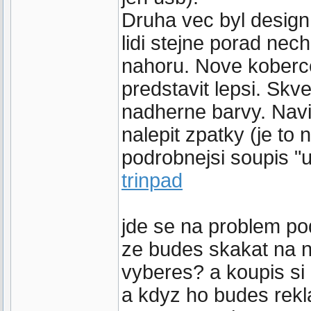
Druha vec byl design.
lidi stejne porad nec
nahoru. Nove koberce
predstavit lepsi. Skve
nadherne barvy. Navi
nalepit zpatky (je to 
podrobnejsi soupis "
trinpad
jde se na problem pod
ze budes skakat na n
vyberes? a koupis s
a kdyz ho budes rekl