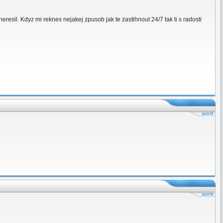
resil. Kdyz mi reknes nejakej zpusob jak te zastihnout 24/7 tak ti s radosti