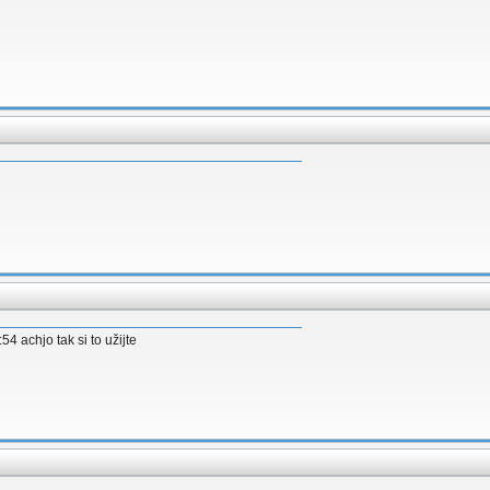
4 achjo tak si to užijte