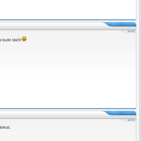
a bude stačit
tokrat.