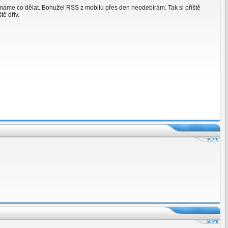
nemáme co dělat. Bohužel RSS z mobilu přes den neodebírám. Tak si příště
ě dřív.