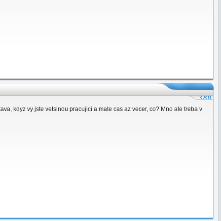
va, kdyz vy jste vetsinou pracujici a mate cas az vecer, co? Mno ale treba v