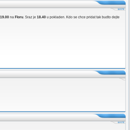
19.00
na
Floru
. Sraz je
18.40
u pokladen. Kdo se chce pridat tak budto dejte