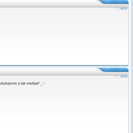
 ubytujeme a tak vselijak^_~.