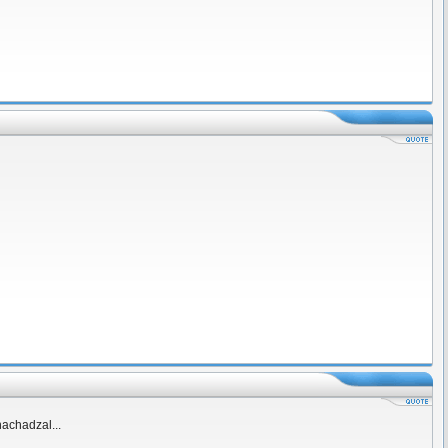
nachadzal...