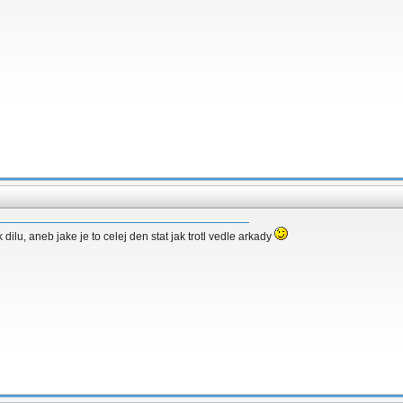
k dilu, aneb jake je to celej den stat jak trotl vedle arkady