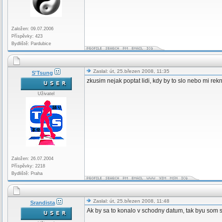
Založen: 09.07.2006
Příspěvky: 423
Bydliště: Pardubice
Zaslal: út, 25.březen 2008, 11:35
S'Tsung
zkusim nejak poptat lidi, kdy by to slo nebo mi rek
Uživatel
Založen: 26.07.2004
Příspěvky: 2218
Bydliště: Praha
Zaslal: út, 25.březen 2008, 11:48
Srandista
Ak by sa to konalo v schodny datum, tak byu som sa