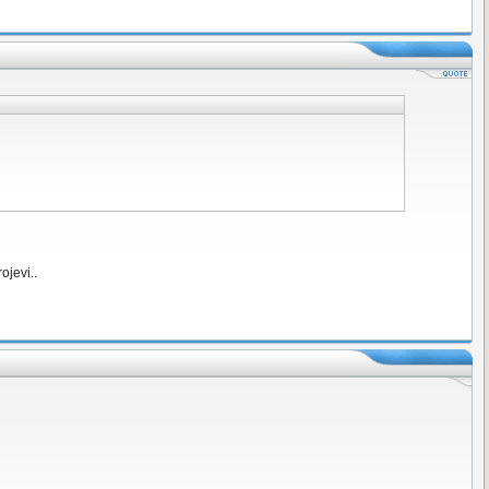
ojevi..