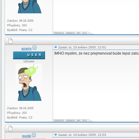
Založen: 08.04.2005
Příspěvky: 203
Bydliště: Praha, CZ
Zaslal: út, 10.květen 2005, 12:01
azarro
IMHO myslim, ze nez prejmenovat bude lepsi zaloz
Uživatel
Založen: 08.04.2005
Příspěvky: 203
Bydliště: Praha, CZ
Zaslal: út, 10.květen 2005, 12:03
molik