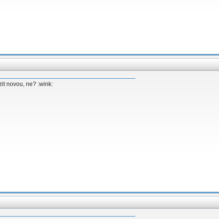
it novou, ne? :wink: