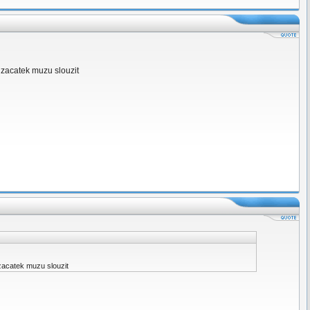
o zacatek muzu slouzit
 zacatek muzu slouzit