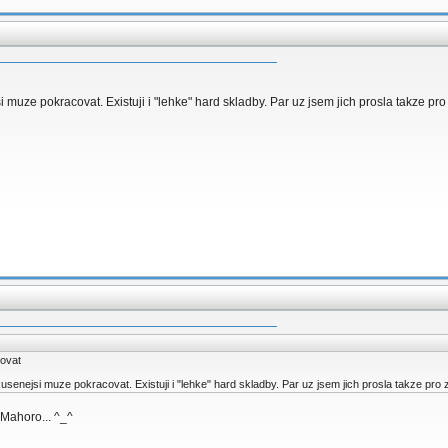
 muze pokracovat. Existuji i "lehke" hard skladby. Par uz jsem jich prosla takze pr
novat
senejsi muze pokracovat. Existuji i "lehke" hard skladby. Par uz jsem jich prosla takze pro
, Mahoro... ^_^