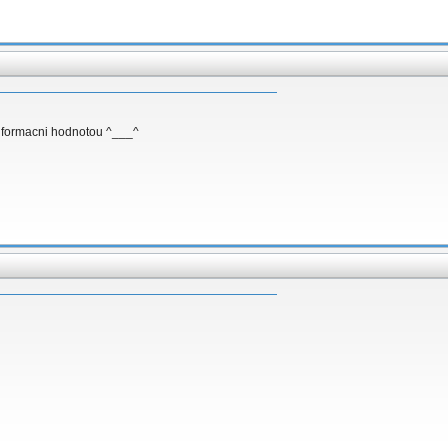
informacni hodnotou ^___^