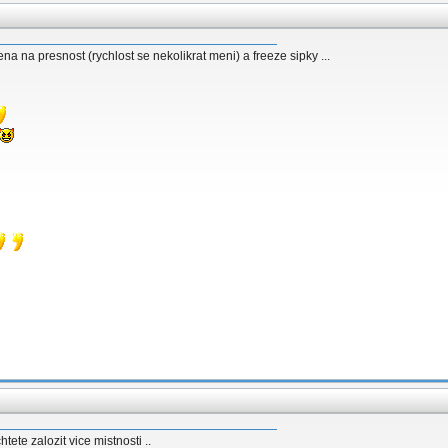
a na presnost (rychlost se nekolikrat meni) a freeze sipky ...
tete zalozit vice mistnosti ..