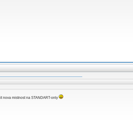
ozit nova mistnost na STANDART-only