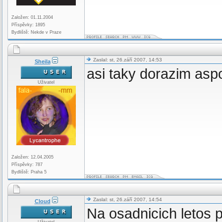
Založen: 01.11.2004
Příspěvky: 1895
Bydliště: Nekde v Praze
Zaslal: st, 26.září 2007, 14:53
Sheila
asi taky dorazim asp
Uživatel
Založen: 12.04.2005
Příspěvky: 787
Bydliště: Praha 5
Zaslal: st, 26.září 2007, 14:54
Cloud
Na osadnicich letos 