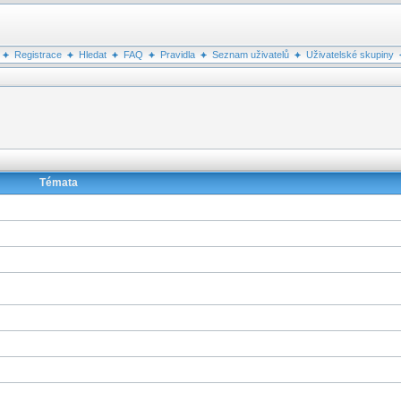
Registrace
Hledat
FAQ
Pravidla
Seznam uživatelů
Uživatelské skupiny
Témata