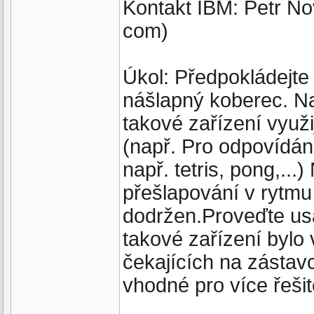
Kontakt IBM: Petr Nov
com)
Úkol: Předpokládejte 
nášlapný koberec. Nav
takové zařízení využ
(např. Pro odpovídání
např. tetris, pong,...
přešlapování v rytmu
dodržen.Proveďte usab
takové zařízení bylo
čekajících na zástavc
vhodné pro více řešit