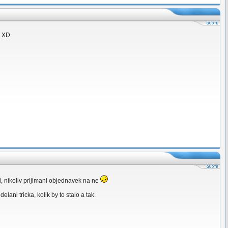
D XD
ani, nikoliv prijimani objednavek na ne
elani tricka, kolik by to stalo a tak.